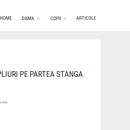
HOME
ARTICOLE
DAMA
COPII
PLIURI PE PARTEA STANGA
curta.