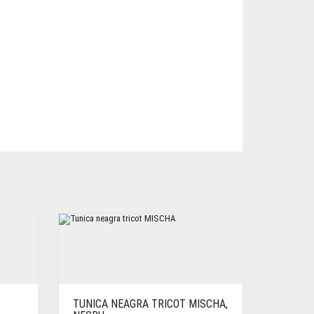
TUNICA NEAGRA TRICOT MISCHA,