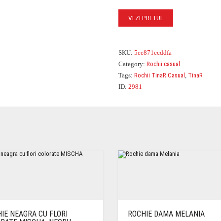
VEZI PRETUL
SKU:
5ee871ecddfa
Category:
Rochii casual
Tags:
Rochii TinaR Casual
,
TinaR
ID:
2981
IE NEAGRA CU FLORI
ROCHIE DAMA MELANIA