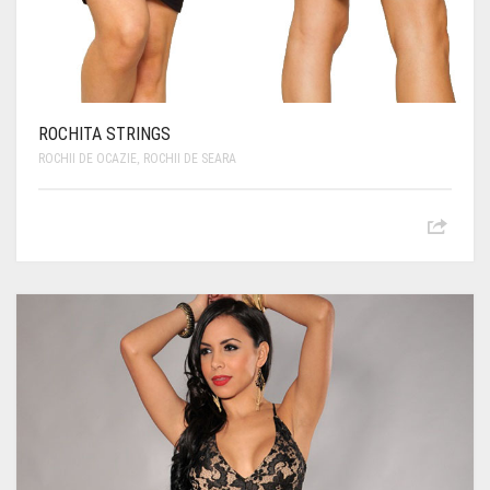
ROCHITA STRINGS
ROCHII DE OCAZIE
,
ROCHII DE SEARA