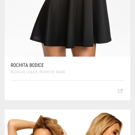
ROCHITA BODICE
ROCHII DE OCAZIE
,
ROCHII DE SEARA