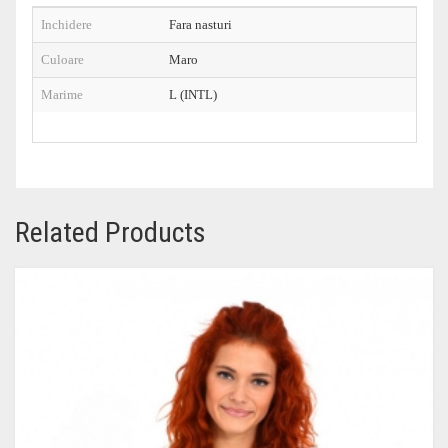
Inchidere
Fara nasturi
Culoare
Maro
Marime
L (INTL)
Related Products