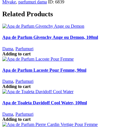
Miyake
,
parfumuri dama
ID:
6839
Related Products
Apa de Parfum Givenchy Ange ou Demon, 100ml
Dama
,
Parfumuri
Adding to cart
Apa de Parfum Lacoste Pour Femme, 90ml
Dama
,
Parfumuri
Adding to cart
Apa de Toaleta Davidoff Cool Water, 100ml
Dama
,
Parfumuri
Adding to cart