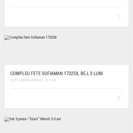
COMPLEU FETE SOFIAMAN 17325X, BEJ, 3 LUNI
COPII
,
IMBRACAMINTE
,
SETURI