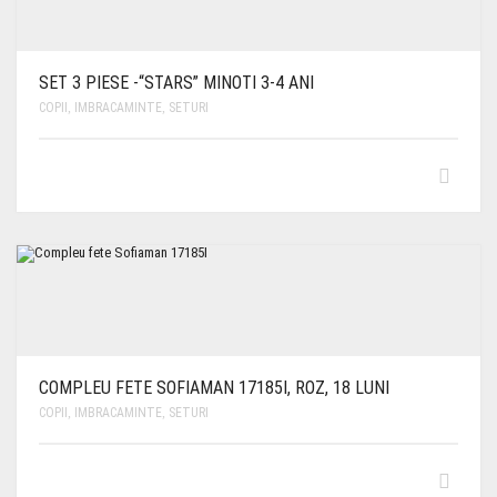
SET 3 PIESE -“STARS” MINOTI 3-4 ANI
COPII
,
IMBRACAMINTE
,
SETURI
COMPLEU FETE SOFIAMAN 17185I, ROZ, 18 LUNI
COPII
,
IMBRACAMINTE
,
SETURI