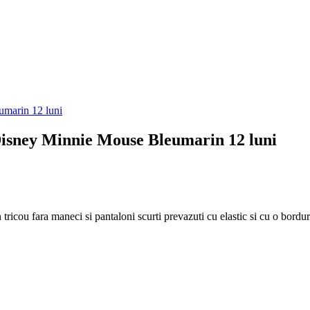
i Disney Minnie Mouse Bleumarin 12 luni
ou fara maneci si pantaloni scurti prevazuti cu elastic si cu o bordura 