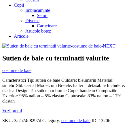
Copii
Imbracaminte
Seturi
Diverse
Carucioare
Articole botez
Articole
Sutien de baie cu terminatii valurite
costume de baie
Caracteristici Tip: sutien de baie Culoare: bleumarin Material:
sintetic Stil: casual Model: uni Bretele: halter – detasabile Inchidere:
clasica Design Tip sutien: cu burete Cupe: bandeau Compozitie
Exterior: 95% nailon – 5% elastan Captuseala: 83% nailon – 17%
elastan
Vezi pretul
SKU:
3a2a74d8297d
Category:
costume de baie
ID:
13206