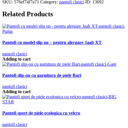
SKU:
576ef74f7a71
Category:
pantofi clasici
ID:
13692
Related Products
Pantofi cu model slip on – pentru alergare Jaab XT
pantofi clasici
Adding to cart
Pantofi slip-on cu garnitura de piele Bari
pantofi clasici
Adding to cart
Pantofi sport de piele ecologica cu velcro
pantofi clasici