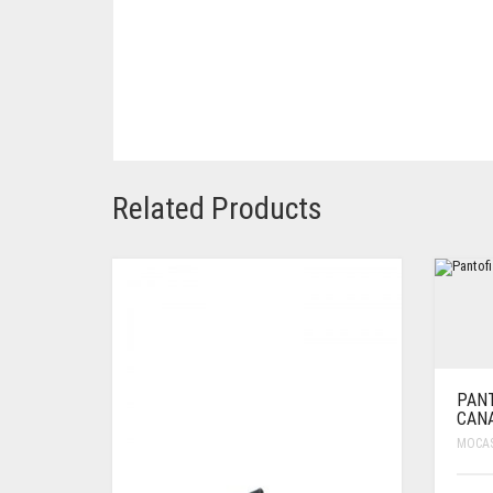
Related Products
PANT
CANA
MOCAS