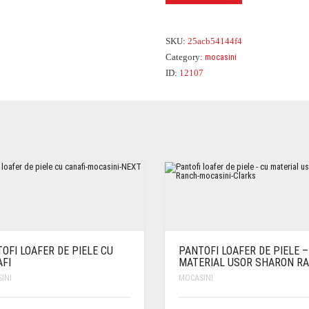
SKU:
25acb54144f4
Category:
mocasini
ID:
12107
OFI LOAFER DE PIELE CU
PANTOFI LOAFER DE PIELE –
FI
MATERIAL USOR SHARON R
INI
MOCASINI