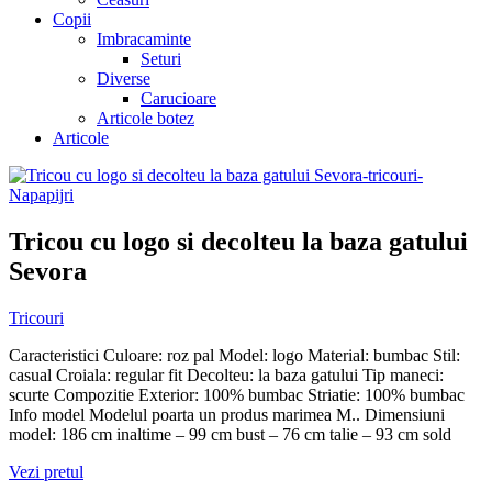
Copii
Imbracaminte
Seturi
Diverse
Carucioare
Articole botez
Articole
Tricou cu logo si decolteu la baza gatului
Sevora
Tricouri
Caracteristici Culoare: roz pal Model: logo Material: bumbac Stil:
casual Croiala: regular fit Decolteu: la baza gatului Tip maneci:
scurte Compozitie Exterior: 100% bumbac Striatie: 100% bumbac
Info model Modelul poarta un produs marimea M.. Dimensiuni
model: 186 cm inaltime – 99 cm bust – 76 cm talie – 93 cm sold
Vezi pretul