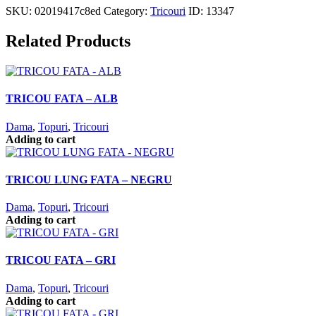
SKU:
02019417c8ed
Category:
Tricouri
ID:
13347
Related Products
TRICOU FATA – ALB
Dama
,
Topuri
,
Tricouri
Adding to cart
TRICOU LUNG FATA – NEGRU
Dama
,
Topuri
,
Tricouri
Adding to cart
TRICOU FATA – GRI
Dama
,
Topuri
,
Tricouri
Adding to cart