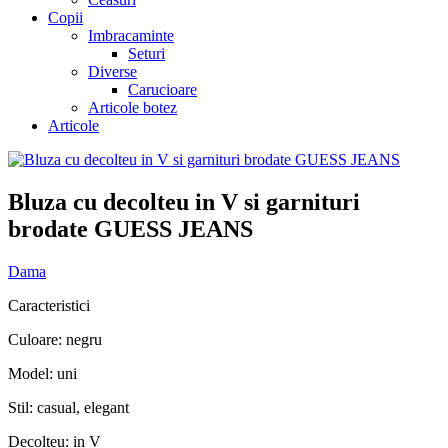
Copii
Imbracaminte
Seturi
Diverse
Carucioare
Articole botez
Articole
Bluza cu decolteu in V si garnituri
brodate GUESS JEANS
Dama
Caracteristici
Culoare: negru
Model: uni
Stil: casual, elegant
Decolteu: in V