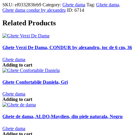
SKU:
ef033283feb9
Category:
Ghete dama
Tag:
Ghete dama,
Ghete dama condur by alexandru
ID:
6714
Related Products
Ghete Verzi De Dama, CONDUR by alexandru, toc de 6 cm, 36
Ghete dama
Adding to cart
Ghete Confortabile Daniela, Gri
Ghete dama
Adding to cart
Ghete de dama, ALDO-Maydien, din piele naturala, Negru
Ghete dama
Adding to cart