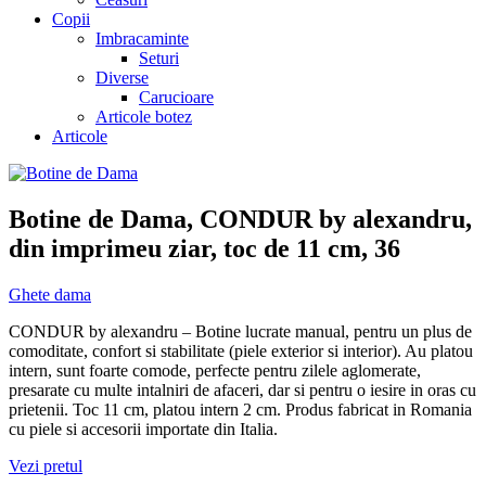
Copii
Imbracaminte
Seturi
Diverse
Carucioare
Articole botez
Articole
Botine de Dama, CONDUR by alexandru,
din imprimeu ziar, toc de 11 cm, 36
Ghete dama
CONDUR by alexandru – Botine lucrate manual, pentru un plus de
comoditate, confort si stabilitate (piele exterior si interior). Au platou
intern, sunt foarte comode, perfecte pentru zilele aglomerate,
presarate cu multe intalniri de afaceri, dar si pentru o iesire in oras cu
prietenii. Toc 11 cm, platou intern 2 cm. Produs fabricat in Romania
cu piele si accesorii importate din Italia.
Vezi pretul