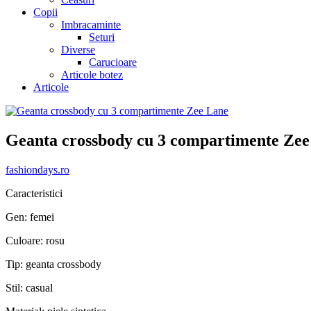
Copii
Imbracaminte
Seturi
Diverse
Carucioare
Articole botez
Articole
Geanta crossbody cu 3 compartimente Zee
fashiondays.ro
Caracteristici
Gen: femei
Culoare: rosu
Tip: geanta crossbody
Stil: casual