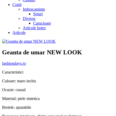
Copii
Imbracaminte
Seturi
Diverse
Carucioare
Articole botez
Articole
Geanta de umar NEW LOOK
fashiondays.ro
Caracteristici
Culoare: maro inchis
Ocazie: casual
Material: piele sintetica
Bretele: ajustabile