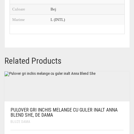
Culoare
Bej
Marime
L (INTL)
Related Products
PULOVER GRI INCHIS MELANGE CU GULER INALT ANNA
BLEND SHE, DE DAMA
BLUZE DAMA