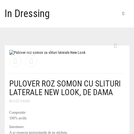
In Dressing
PULOVER ROZ SOMON CU SLITURI
LATERALE NEW LOOK, DE DAMA
BLUZE DAMA
Compozitie:
100% acrilic
Intretinere:
A se respecta instructiunile de pe eticheta.