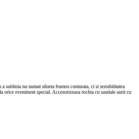
a sublinia nu numai silueta frumos conturata, ci si sensibilitatea
 la orice eveniment special. Accesorizeaza rochia cu sandale aurii cu