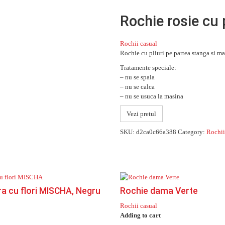
Rochie rosie cu 
Rochii casual
Rochie cu pliuri pe partea stanga si ma
Tratamente speciale:
– nu se spala
– nu se calca
– nu se usuca la masina
Vezi pretul
SKU:
d2ca0c66a388
Category:
Rochii
a cu flori MISCHA, Negru
Rochie dama Verte
Rochii casual
Adding to cart