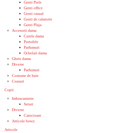
Genti Piele
Genti office
Genti casual
Genti de calatorie
Genti Plaja
Accesorii dama
Curele dama
Portofele
Parfumuri
Ochelari dama
Ghete dama
Diverse
Parfumuri
Costume de baie
Ceasuri
Copii
Imbracaminte
Seturi
Diverse
Carucioare
Articole botez
Articole