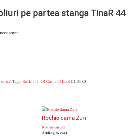
pliuri pe partea stanga TinaR 44
neca scurta.
 casual
Tags:
Rochii TinaR Casual
,
TinaR
ID:
2989
Rochie dama Zuri
Rochii casual
Adding to cart