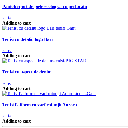
Pantofi sport de piele ecologica cu perforatii
tenisi
Adding to cart
Tenisi cu detaliu logo Bari
tenisi
Adding to cart
Tenisi cu aspect de denim
tenisi
Adding to cart
Tenisi flatform cu varf rotunjit Aurora
tenisi
Adding to cart