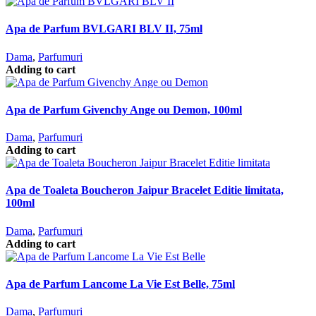
Apa de Parfum BVLGARI BLV II, 75ml
Dama
,
Parfumuri
Adding to cart
Apa de Parfum Givenchy Ange ou Demon, 100ml
Dama
,
Parfumuri
Adding to cart
Apa de Toaleta Boucheron Jaipur Bracelet Editie limitata,
100ml
Dama
,
Parfumuri
Adding to cart
Apa de Parfum Lancome La Vie Est Belle, 75ml
Dama
,
Parfumuri