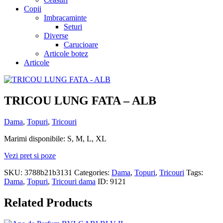
Copii
Imbracaminte
Seturi
Diverse
Carucioare
Articole botez
Articole
TRICOU LUNG FATA – ALB
Dama
,
Topuri
,
Tricouri
Marimi disponibile: S, M, L, XL
Vezi pret si poze
SKU:
3788b21b3131
Categories:
Dama
,
Topuri
,
Tricouri
Tags:
Dama
,
Topuri
,
Tricouri dama
ID:
9121
Related Products